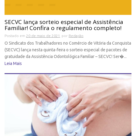
SECVC lança sorteio especial de Assistência
Familiar! Confira o regulamento completo!
Postado em
20 de maio de 2021
por
Redação
O Sindicato dos Trabalhadores no Comércio de Vitória da Conquista
(SECVC) lança nesta quinta-feira o sorteio especial de pacotes de
gratuidade da Assistência Odontológica Familiar – SECVC! Ser�...
Leia Mais