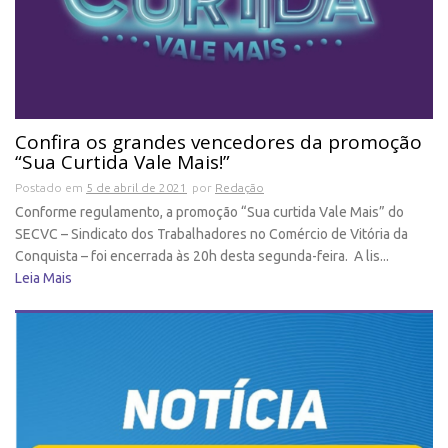
Confira os grandes vencedores da promoção
“Sua Curtida Vale Mais!”
Postado em
5 de abril de 2021
por
Redação
Conforme regulamento, a promoção “Sua curtida Vale Mais” do
SECVC – Sindicato dos Trabalhadores no Comércio de Vitória da
Conquista – foi encerrada às 20h desta segunda-feira. A lis...
Leia Mais