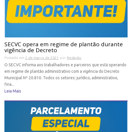
SECVC opera em regime de plantão durante
vigência de Decreto
Postado em
2 de março de 2021
por
Redação
O SECVC informa aos trabalhadores e parceiros que está operando
em regime de plantão administrativo com a vigência do Decreto
Municipal Nº 20.810. Todos os setores: jurídico, administrativo,
fina...
Leia Mais