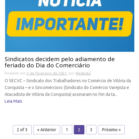
Sindicatos decidem pelo adiamento de
feriado do Dia do Comerciário
Postado em
3 de fevereiro de 2021
por
Redação
O SECVC – Sindicato dos Trabalhadores no Comércio de Vitória da
Conquista – e o Sincomérciovc (Sindicato do Comércio Varejista e
Atacadista de Vitória da Conquista) assinaram no fim da ta...
Leia Mais
2 of 3
« Anterior
1
2
3
Próximo »