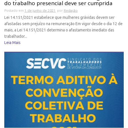
do trabalho presencial deve ser cumprida
Postado em
1 de junho de 2021
por
Redação
Lei 14.151/2021 estabelece que mulheres grávidas devem ser
afastadas sem prejuízo na remuneração Em vigor desde o dia 12 de
maio, a Lei 14.151/2021 determina o afastamento imediato das
trabalhador...
Leia Mais