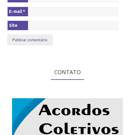
E-mail
*
Site
CONTATO