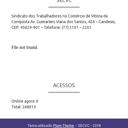
Sindicato dos Trabalhadores no Comércio de Vitória da
Conquista Av. Guimarães Viana dos Santos, 426 – Candeias,
CEP: 45029-901 – Telefone: (77) 2101 – 2201
ACESSOS
Online agora: 0
Total: 268013
Tema utilizado
Plum Theme
.
- SECVC - 2018