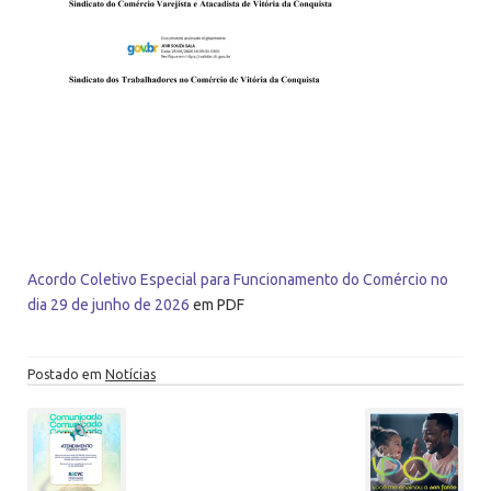
Acordo Coletivo Especial para Funcionamento do Comércio no
dia 29 de junho de 2026
em PDF
Postado em
Notícias
P
ó
s