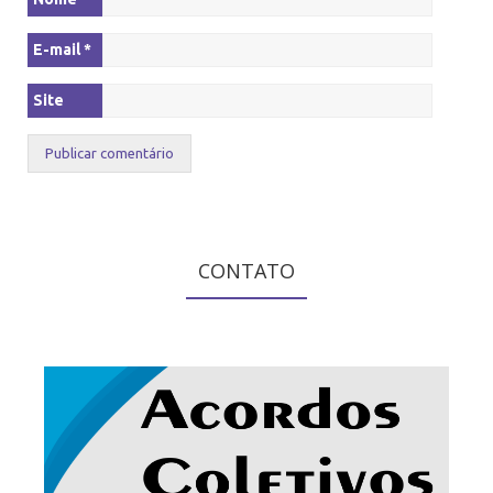
E-mail
*
Site
CONTATO