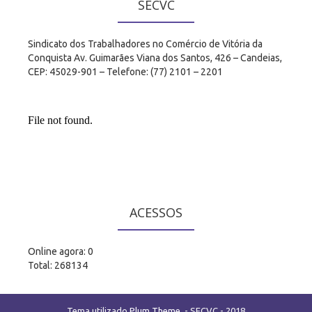
SECVC
Sindicato dos Trabalhadores no Comércio de Vitória da
Conquista Av. Guimarães Viana dos Santos, 426 – Candeias,
CEP: 45029-901 – Telefone: (77) 2101 – 2201
ACESSOS
Online agora: 0
Total: 268134
Tema utilizado
Plum Theme
.
- SECVC - 2018