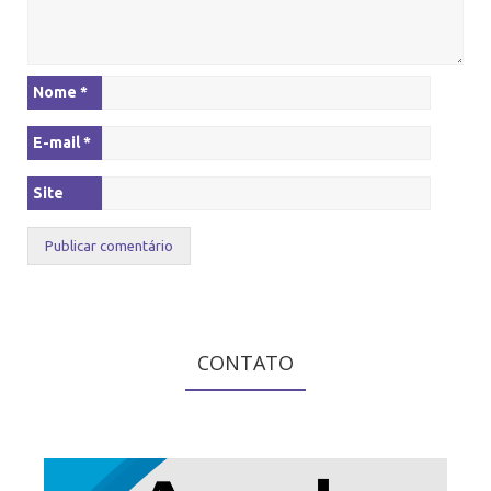
Nome
*
E-mail
*
Site
CONTATO