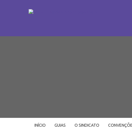
INÍCIO
GUIAS
O SINDICATO
CONVENÇÕ