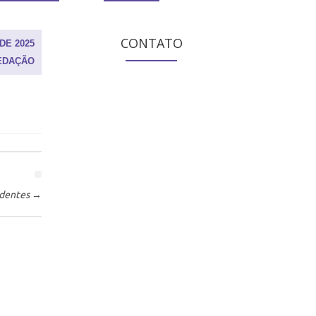
CONTATO
DE 2025
EDAÇÃO
adentes
→