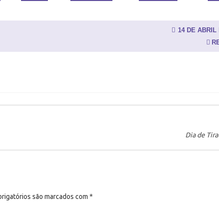
14 DE ABRIL 
R
Dia de Tir
rigatórios são marcados com
*