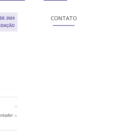
CONTATO
DE 2024
EDAÇÃO
ontador
→