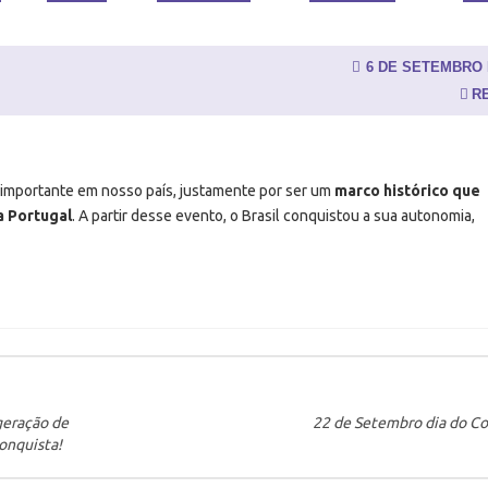
6 DE SETEMBRO 
R
importante em nosso país, justamente por ser um
marco histórico que
a Portugal
. A partir desse evento, o Brasil conquistou a sua autonomia,
geração de
22 de Setembro dia do C
Conquista!