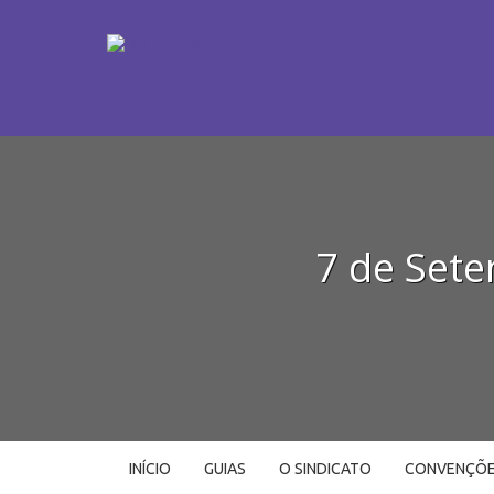
7 de Sete
INÍCIO
GUIAS
O SINDICATO
CONVENÇÕ