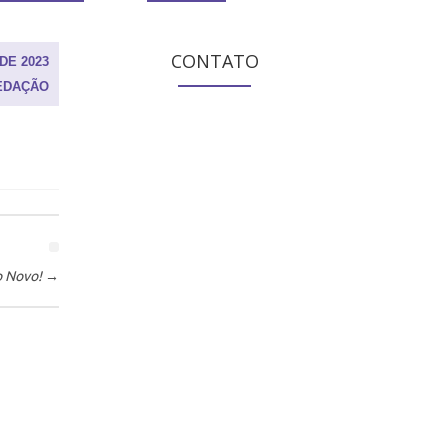
CONTATO
DE 2023
EDAÇÃO
o Novo!
→