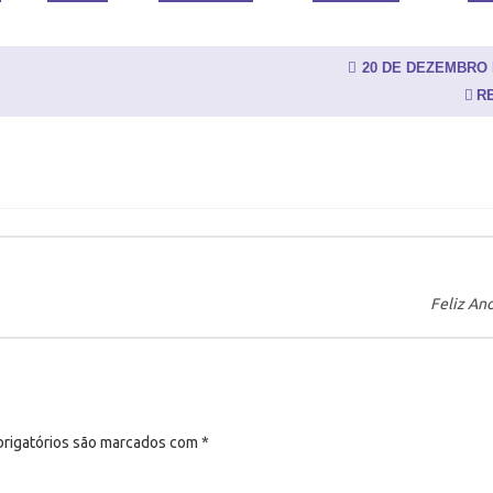
20 DE DEZEMBRO 
R
Feliz An
rigatórios são marcados com
*