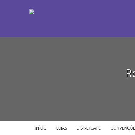
R
INÍCIO
GUIAS
O SINDICATO
CONVENÇÕ