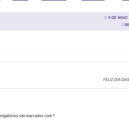
9 DE MAIO 
R
FELIZ DIA DA
rigatórios são marcados com
*