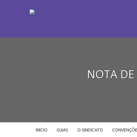
NOTA DE P
INÍCIO
GUIAS
O SINDICATO
CONVENÇÕ