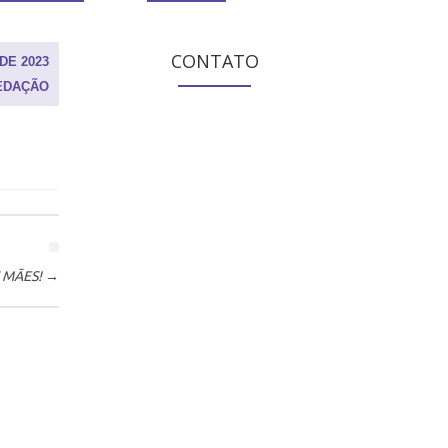
CONTATO
DE 2023
EDAÇÃO
S MÃES!
→