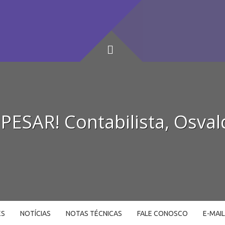
ESAR! Contabilista, Osva
ES
NOTÍCIAS
NOTAS TÉCNICAS
FALE CONOSCO
E-MAI